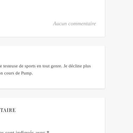
Aucun commentaire
 testeuse de sports en tout genre. Je décline plus
bon cours de Pump.
TAIRE
es sont indiqués avec
*