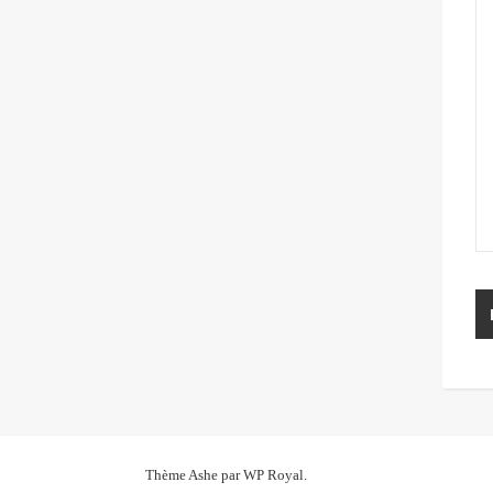
Thème Ashe par
WP Royal
.