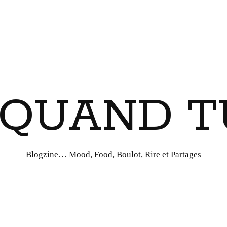
I QUAND T
Blogzine… Mood, Food, Boulot, Rire et Partages