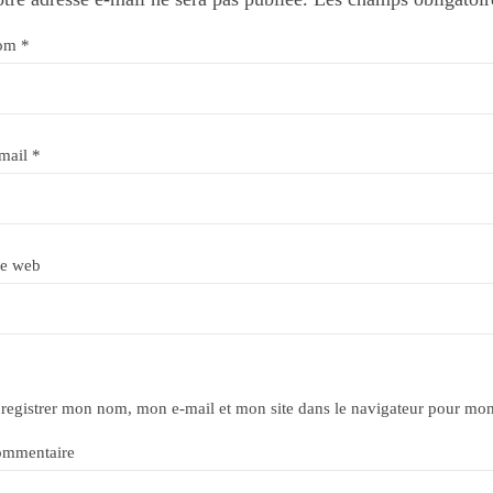
om
*
mail
*
te web
registrer mon nom, mon e-mail et mon site dans le navigateur pour mo
mmentaire