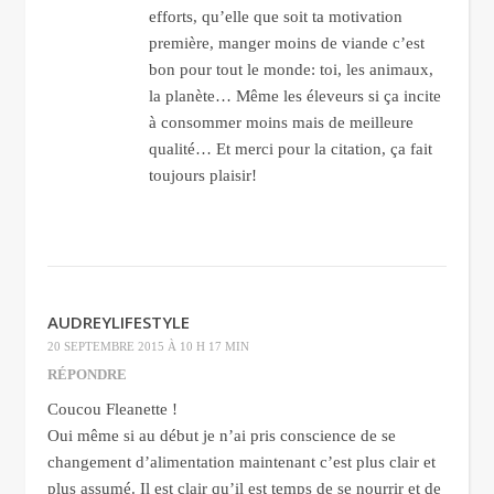
efforts, qu’elle que soit ta motivation
première, manger moins de viande c’est
bon pour tout le monde: toi, les animaux,
la planète… Même les éleveurs si ça incite
à consommer moins mais de meilleure
qualité… Et merci pour la citation, ça fait
toujours plaisir!
AUDREYLIFESTYLE
20 SEPTEMBRE 2015 À 10 H 17 MIN
RÉPONDRE
Coucou Fleanette !
Oui même si au début je n’ai pris conscience de se
changement d’alimentation maintenant c’est plus clair et
plus assumé. Il est clair qu’il est temps de se nourrir et de