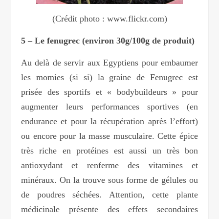
(Crédit photo : www.flickr.com)
5 – Le fenugrec (environ 30g/100g de produit)
Au delà de servir aux Egyptiens pour embaumer
les momies (si si) la graine de Fenugrec est
prisée des sportifs et « bodybuildeurs » pour
augmenter leurs performances sportives (en
endurance et pour la récupération après l’effort)
ou encore pour la masse musculaire. Cette épice
très riche en protéines est aussi un très bon
antioxydant et renferme des vitamines et
minéraux. On la trouve sous forme de gélules ou
de poudres séchées. Attention, cette plante
médicinale présente des effets secondaires