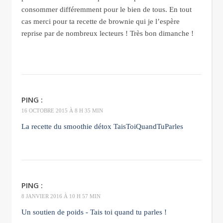
consommer différemment pour le bien de tous. En tout
cas merci pour ta recette de brownie qui je l’espère
reprise par de nombreux lecteurs ! Très bon dimanche !
PING :
16 OCTOBRE 2015 À 8 H 35 MIN
La recette du smoothie détox TaisToiQuandTuParles
PING :
8 JANVIER 2016 À 10 H 57 MIN
Un soutien de poids - Tais toi quand tu parles !