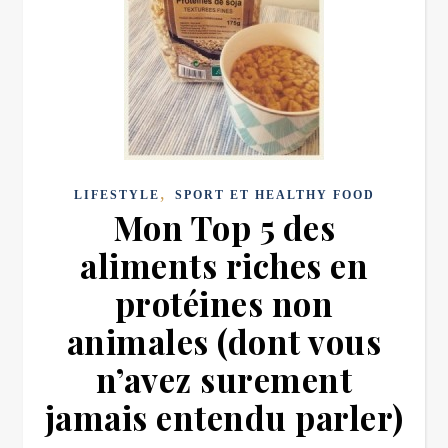
,
LIFESTYLE
SPORT ET HEALTHY FOOD
Mon Top 5 des
aliments riches en
protéines non
animales (dont vous
n’avez surement
jamais entendu parler)