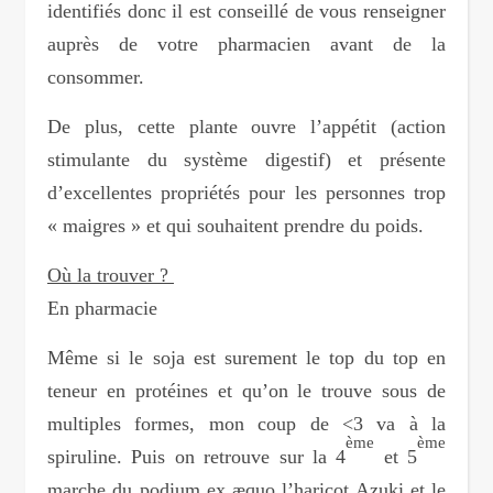
identifiés donc il est conseillé de vous renseigner
auprès de votre pharmacien avant de la
consommer.
De plus, cette plante ouvre l’appétit (action
stimulante du système digestif) et présente
d’excellentes propriétés pour les personnes trop
« maigres » et qui souhaitent prendre du poids.
Où la trouver ?
En pharmacie
Même si le soja est surement le top du top en
teneur en protéines et qu’on le trouve sous de
multiples formes, mon coup de <3 va à la
ème
ème
spiruline. Puis on retrouve sur la 4
et 5
marche du podium ex æquo l’haricot Azuki et le