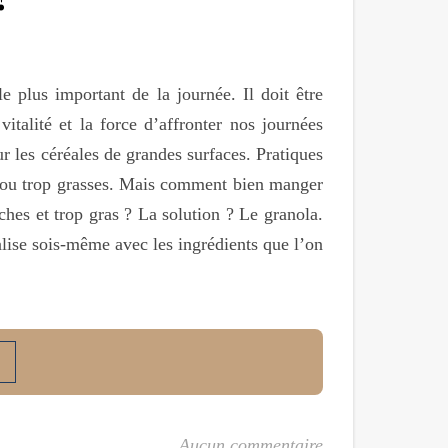
le plus important de la journée. Il doit être
italité et la force d’affronter nos journées
r les céréales de grandes surfaces. Pratiques
s ou trop grasses. Mais comment bien manger
ches et trop gras ? La solution ? Le granola.
alise sois-même avec les ingrédients que l’on
Aucun commentaire