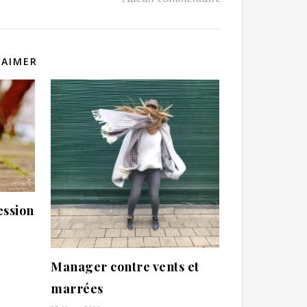
 AIMER
ession
Manager contre vents et
marrées