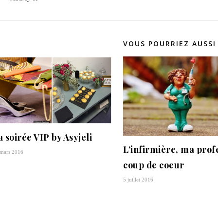
VOUS POURRIEZ AUSSI
a soirée VIP by Asyjeli
L’infirmière, ma prof
mars 2016
coup de coeur
5 juillet 2016