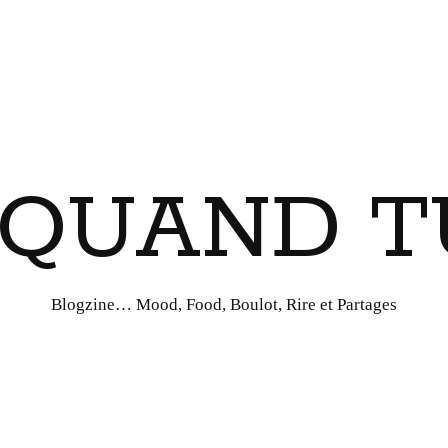
I QUAND T
Blogzine… Mood, Food, Boulot, Rire et Partages