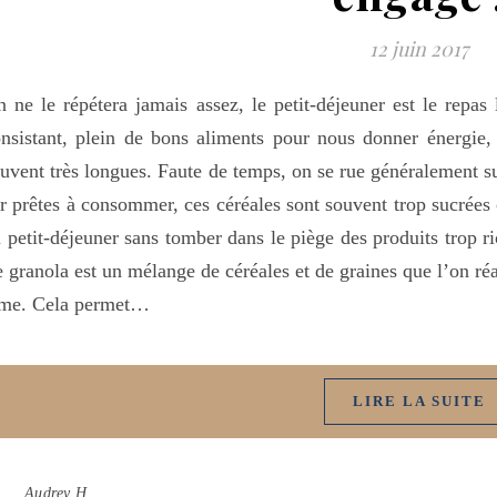
12 juin 2017
 ne le répétera jamais assez, le petit-déjeuner est le repas 
nsistant, plein de bons aliments pour nous donner énergie, v
uvent très longues. Faute de temps, on se rue généralement su
r prêtes à consommer, ces céréales sont souvent trop sucrée
 petit-déjeuner sans tomber dans le piège des produits trop ri
 granola est un mélange de céréales et de graines que l’on ré
ime. Cela permet…
LIRE LA SUITE
Audrey H