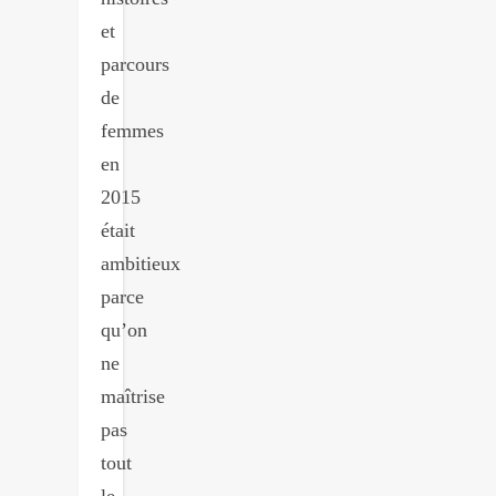
et
parcours
de
femmes
en
2015
était
ambitieux
parce
qu’on
ne
maîtrise
pas
tout
le