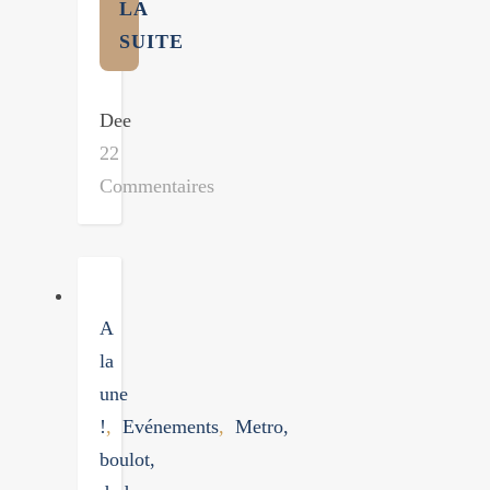
LA
SUITE
Dee
22
Commentaires
A
la
une
!
,
Evénements
,
Metro,
boulot,