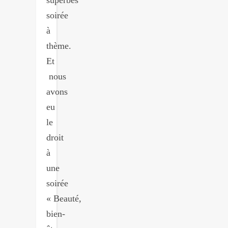
soirée
à
thème.
Et
nous
avons
eu
le
droit
à
une
soirée
« Beauté,
bien-