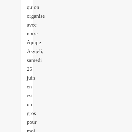
qu’on
organise
avec
notre
équipe
Asyjeli,
samedi
25
juin
en
est
un
gros
pour
moi.