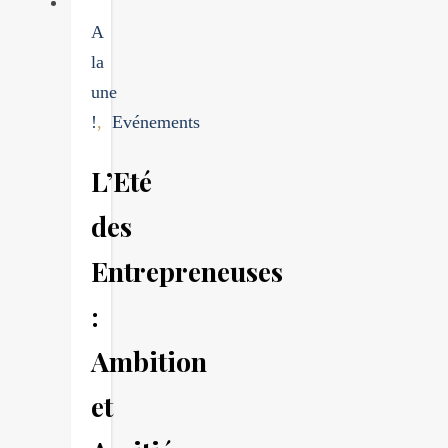
A
la
une
!
,
Evénements
L’Eté
des
Entrepreneuses
:
Ambition
et