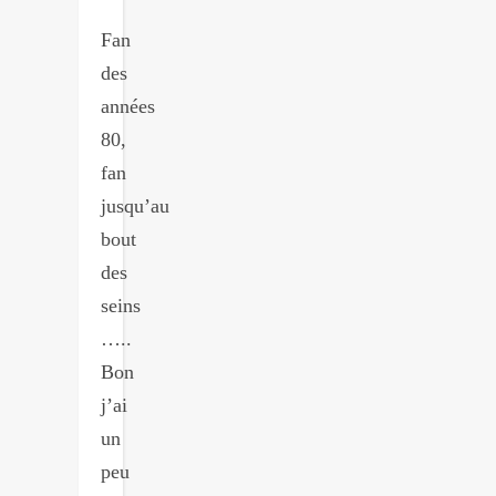
Fan
des
années
80,
fan
jusqu’au
bout
des
seins
…..
Bon
j’ai
un
peu