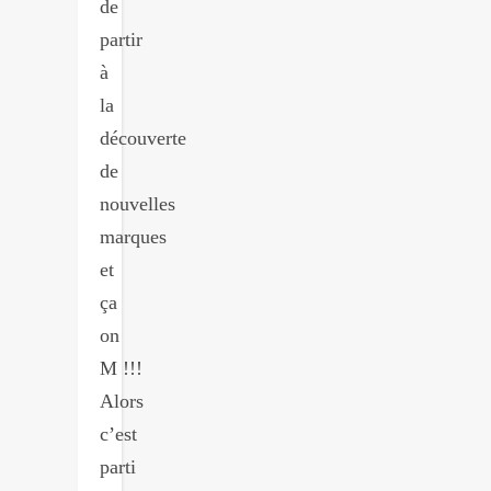
de
partir
à
la
découverte
de
nouvelles
marques
et
ça
on
M !!!
Alors
c’est
parti