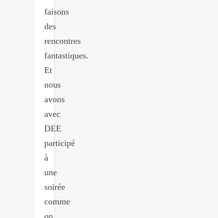
faisons
des
rencontres
fantastiques.
Et
nous
avons
avec
DEE
participé
à
une
soirée
comme
on