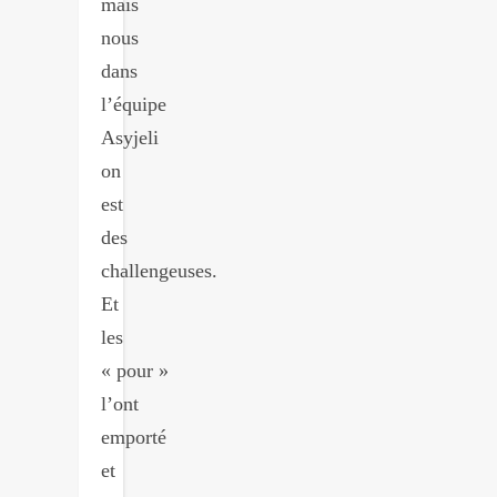
mais
nous
dans
l’équipe
Asyjeli
on
est
des
challengeuses.
Et
les
« pour »
l’ont
emporté
et