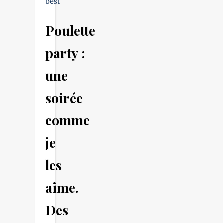
best
Poulette
party :
une
soirée
comme
je
les
aime.
Des