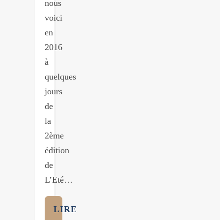
nous
voici
en
2016
à
quelques
jours
de
la
2ème
édition
de
L’Eté…
LIRE