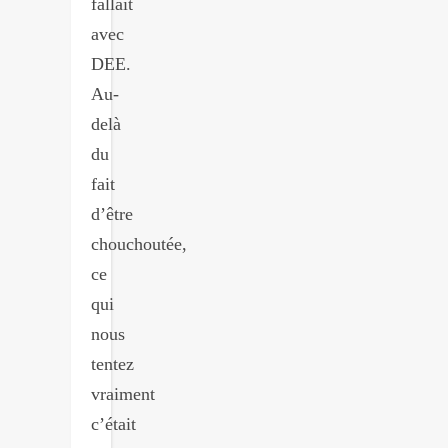
fallait
avec
DEE.
Au-
delà
du
fait
d’être
chouchoutée,
ce
qui
nous
tentez
vraiment
c’était