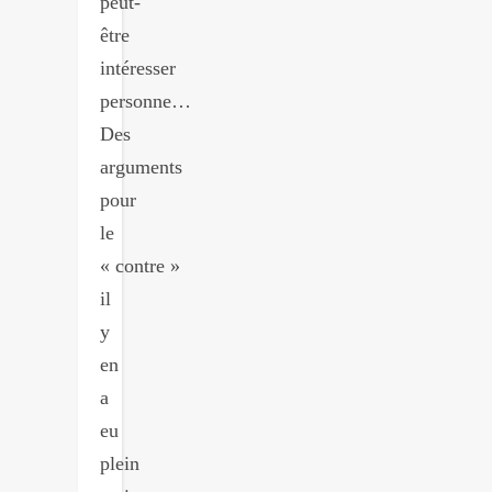
peut-
être
intéresser
personne…
Des
arguments
pour
le
« contre »
il
y
en
a
eu
plein