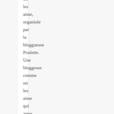
les
aime,
organisée
par
la
bloggueuse
Poulette.
Une
bloggeuse
comme
on
les
aime
qui
aime