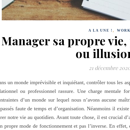
,
A LA UNE !
WOR
Manager sa propre vie, 
ou illusio
21 décembre 202
ns un monde imprévisible et inquiétant, contrôler tous les asp
lationnel ou professionnel rassure. Une charge mentale for
ntraintes d’un monde sur lequel nous n’avons aucune maîtris
passés faute de temps et d’organisation. Néanmoins il exist
rer notre vie au quotidien. Avant toute chose, il est crucial d
n propre mode de fonctionnement et pas l’inverse. En effet, 