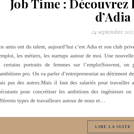
Job Time : Découvrez l
d’Adia
24 septembre 202
s amis ont du talent, aujourd’hui c’est Adia et son club priv
emploi, les métiers, les startups autour de moi. Une nouvelle
e certains portraits de femmes sur l’emploiSouvent, on p
ambitions pro. On va parler d’entrepreneuriat au détriment des
is pas des autres.Mais il faut des salariés pour travailler a
écutants pour concrétiser les ambitions des ingénieurs ou 
fférents types de travailleurs autour de nous et…
LIRE LA SUITE