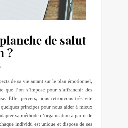
K
planche de salut
n ?
0
ects de sa vie autant sur le plan émotionnel,
te que l’on s’impose pour s’affranchir des
e. Effet pervers, nous retrouvons très vite
e quelques principes pour nous aider à mieux
’adapter sa méthode d’organisation à partir de
chaque individu est unique et dispose de ses