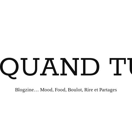
I QUAND T
Blogzine… Mood, Food, Boulot, Rire et Partages