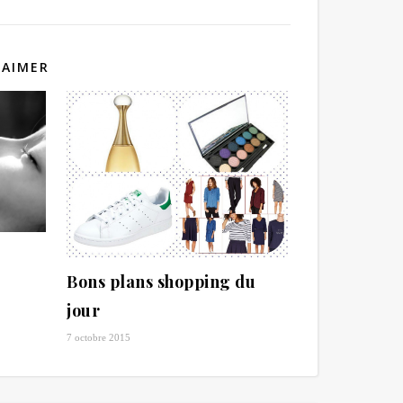
 AIMER
Bons plans shopping du
jour
7 octobre 2015