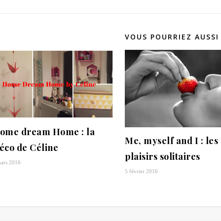
VOUS POURRIEZ AUSSI
ome dream Home : la
Me, myself and I : les
éco de Céline
plaisirs solitaires
ars 2016
5 février 2016