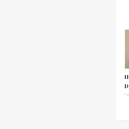
H
D
7 m