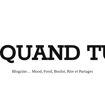
I QUAND T
Blogzine… Mood, Food, Boulot, Rire et Partages