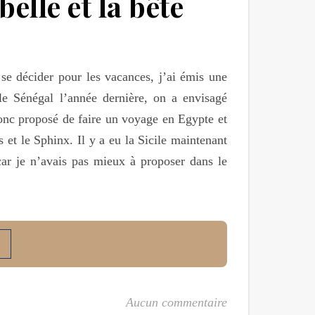
elle et la bête
se décider pour les vacances, j’ai émis une
 le Sénégal l’année dernière, on a envisagé
donc proposé de faire un voyage en Egypte et
s et le Sphinx. Il y a eu la Sicile maintenant
 car je n’avais pas mieux à proposer dans le
Aucun commentaire