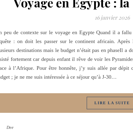
Voyage en Egypte : la b
16 janvier 2026
 peu de contexte sur le voyage en Egypte Quand il a fallu 
quête : on doit les passer sur le continent africain. Après
usieurs destinations mais le budget n’était pas en phaseIl a 
sisté fortement car depuis enfant il rêve de voir les Pyramide
ace à l’Afrique. Pour être honnête, j’y suis allée par dépit
dget ; je ne me suis intéressée à ce séjour qu’à J-30…
LIRE LA SUITE
Dee