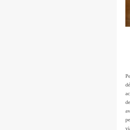
Pe
dé
ac
de
av
pe
vi