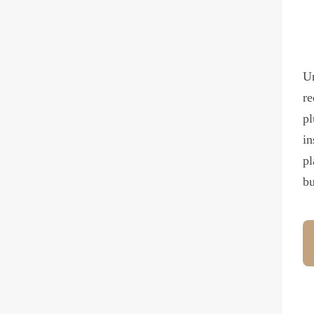
Un
re
pl
in
pl
bu