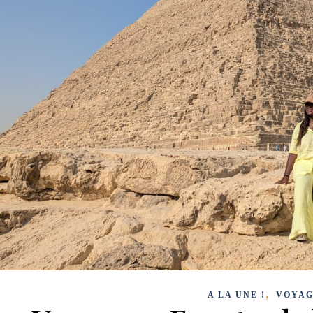
,
A LA UNE !
VOYAG