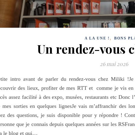
,
A LA UNE !
BONS PL
Un rendez-vous c
26 mai 2026
tite intro avant de parler du rendez-vous chez Miliki !Je 
couvrir des lieux, profiter de mes RTT et comme je vis en 
cès assez facilité à des expo, musées, restaurants etc Donc l
 mes sorties en quelques lignesJe vais m’affranchir des long
ez des questions, je suis disponible pour y répondre ! Con
rsonne que je connais depuis quelques années sur les RSFran
a le blog et qui…