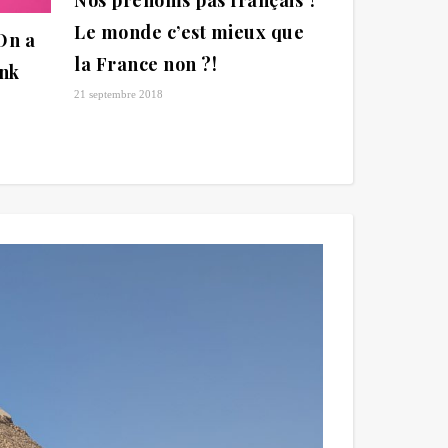
Le monde c’est mieux que
On a
la France non ?!
ink
21 septembre 2018