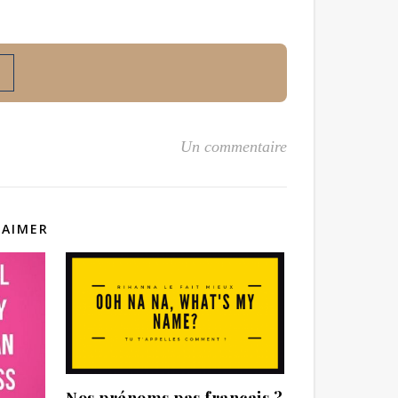
Un commentaire
 AIMER
Nos prénoms pas français ?