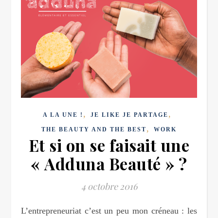
,
,
A LA UNE !
JE LIKE JE PARTAGE
,
THE BEAUTY AND THE BEST
WORK
Et si on se faisait une
« Adduna Beauté » ?
4 octobre 2016
L’entrepreneuriat c’est un peu mon créneau : les