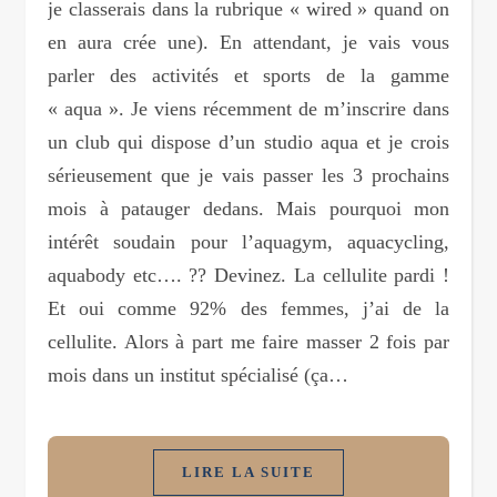
je classerais dans la rubrique « wired » quand on
en aura crée une). En attendant, je vais vous
parler des activités et sports de la gamme
« aqua ». Je viens récemment de m’inscrire dans
un club qui dispose d’un studio aqua et je crois
sérieusement que je vais passer les 3 prochains
mois à patauger dedans. Mais pourquoi mon
intérêt soudain pour l’aquagym, aquacycling,
aquabody etc…. ?? Devinez. La cellulite pardi !
Et oui comme 92% des femmes, j’ai de la
cellulite. Alors à part me faire masser 2 fois par
mois dans un institut spécialisé (ça…
LIRE LA SUITE