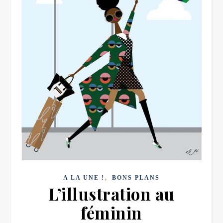
,
A LA UNE !
BONS PLANS
L’illustration au
féminin