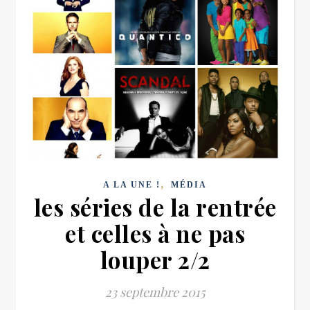
,
A LA UNE !
MÉDIA
les séries de la rentrée
et celles à ne pas
louper 2/2
23 septembre 2015