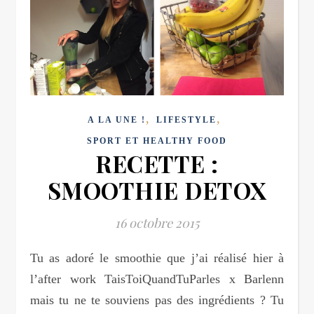
,
,
A LA UNE !
LIFESTYLE
SPORT ET HEALTHY FOOD
RECETTE :
SMOOTHIE DETOX
16 octobre 2015
Tu as adoré le smoothie que j’ai réalisé hier à
l’after work TaisToiQuandTuParles x Barlenn
mais tu ne te souviens pas des ingrédients ? Tu