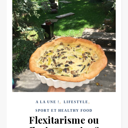
,
,
A LA UNE !
LIFESTYLE
SPORT ET HEALTHY FOOD
Flexitarisme ou