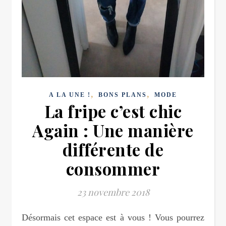
,
,
A LA UNE !
BONS PLANS
MODE
La fripe c’est chic
Again : Une manière
différente de
consommer
23 novembre 2018
Désormais cet espace est à vous ! Vous pourrez