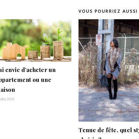
VOUS POURRIEZ AUSSI
’ai envie d’acheter un
ppartement ou une
aison
uillet 2020
Tenue de fête, quel st