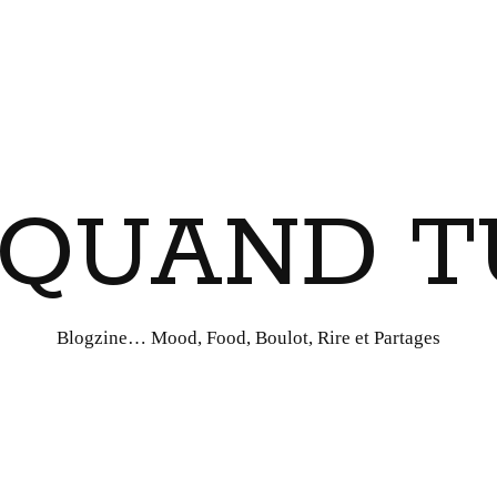
I QUAND T
Blogzine… Mood, Food, Boulot, Rire et Partages