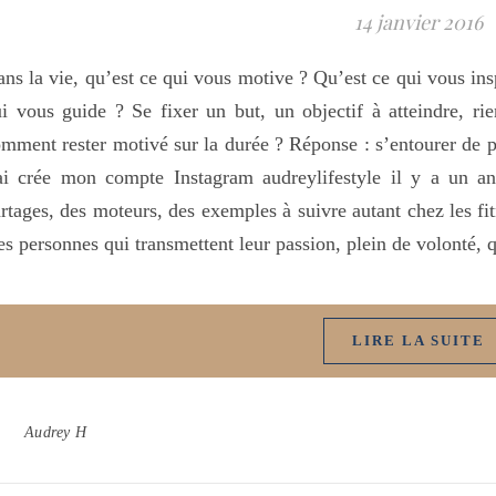
14 janvier 2016
ns la vie, qu’est ce qui vous motive ? Qu’est ce qui vous ins
i vous guide ? Se fixer un but, un objectif à atteindre, ri
mment rester motivé sur la durée ? Réponse : s’entourer de p
ai crée mon compte Instagram audreylifestyle il y a un a
rtages, des moteurs, des exemples à suivre autant chez les fit
s personnes qui transmettent leur passion, plein de volonté, 
LIRE LA SUITE
Audrey H