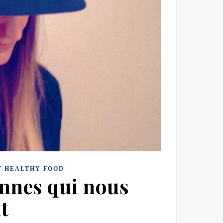
T HEALTHY FOOD
nnes qui nous
t