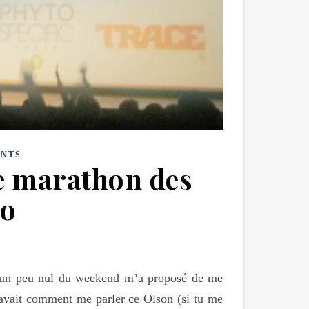
NTS
e marathon des
ro
ng un peu nul du weekend m’a proposé de me
 savait comment me parler ce Olson (si tu me