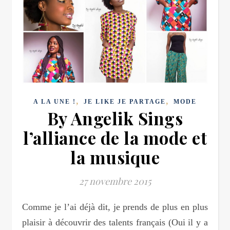
,
,
A LA UNE !
JE LIKE JE PARTAGE
MODE
By Angelik Sings
l’alliance de la mode et
la musique
27 novembre 2015
Comme je l’ai déjà dit, je prends de plus en plus
plaisir à découvrir des talents français (Oui il y a