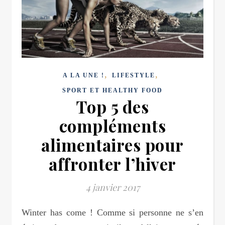
,
,
A LA UNE !
LIFESTYLE
SPORT ET HEALTHY FOOD
Top 5 des
compléments
alimentaires pour
affronter l’hiver
4 janvier 2017
Winter has come ! Comme si personne ne s’en