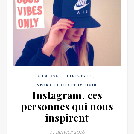
,
,
A LA UNE !
LIFESTYLE
SPORT ET HEALTHY FOOD
Instagram, ces
personnes qui nous
inspirent
14 janvier 2016