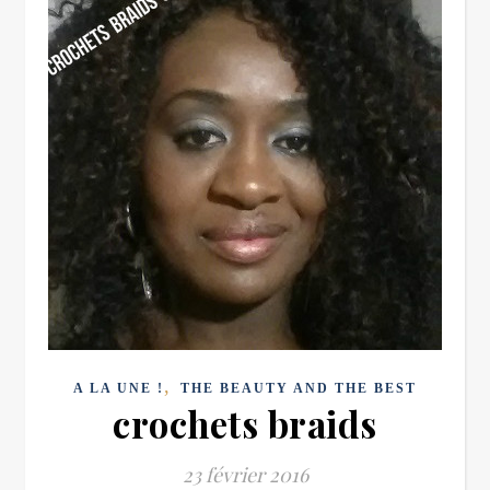
,
A LA UNE !
THE BEAUTY AND THE BEST
crochets braids
23 février 2016