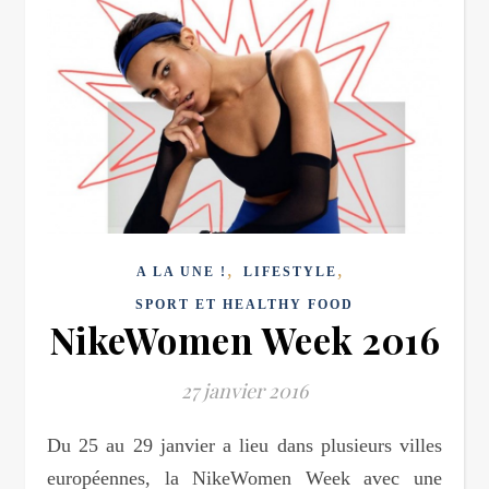
,
,
A LA UNE !
LIFESTYLE
SPORT ET HEALTHY FOOD
NikeWomen Week 2016
27 janvier 2016
Du 25 au 29 janvier a lieu dans plusieurs villes
européennes, la NikeWomen Week avec une