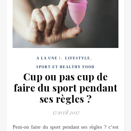
,
,
A LA UNE !
LIFESTYLE
SPORT ET HEALTHY FOOD
Cup ou pas cup de
faire du sport pendant
ses règles ?
17 avril 2017
Peut-on faire du sport pendant ses règles ? c’est