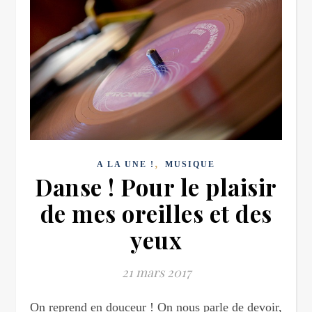
,
A LA UNE !
MUSIQUE
Danse ! Pour le plaisir
de mes oreilles et des
yeux
21 mars 2017
On reprend en douceur ! On nous parle de devoir,