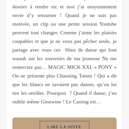
dossier à rendre etc et moi j’ai moyennement
envie d’y retourner ! Quand je ne suis pas
motivée, un clip ou une petite session Youtube
peuvent tout changer. Comme j’aime les plaisirs
coupables et que je ne veux pas pêcher seule, je
partage avec vous ces films de danse qui font
waouh sur les souvenirs de ma jeunesse Ne me
remerciez pas… MAGIC MICK XXL « PONY »
On ne présente plus Channing Tatum ! Qui a dit
que les blancs ne savaient pas danser, qu’on lui
tire les oreilles. Pourquoi ? Quand il danse, j’en
oublie même Ginuwine ! Le Casting est…
LIRE LA SUITE