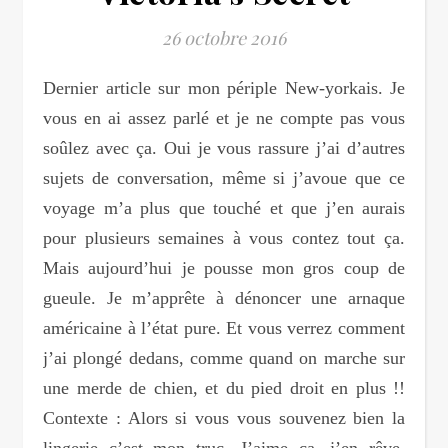
26 octobre 2016
Dernier article sur mon périple New-yorkais. Je
vous en ai assez parlé et je ne compte pas vous
soûlez avec ça. Oui je vous rassure j’ai d’autres
sujets de conversation, même si j’avoue que ce
voyage m’a plus que touché et que j’en aurais
pour plusieurs semaines à vous contez tout ça.
Mais aujourd’hui je pousse mon gros coup de
gueule. Je m’apprête à dénoncer une arnaque
américaine à l’état pure. Et vous verrez comment
j’ai plongé dedans, comme quand on marche sur
une merde de chien, et du pied droit en plus !!
Contexte : Alors si vous vous souvenez bien la
lingerie c’est mon truc. J’aime ça, j’en rêve,