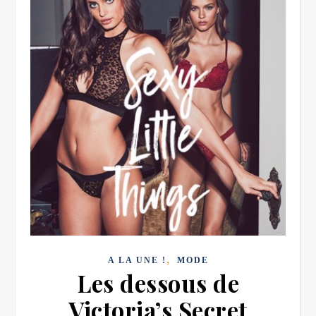
,
A LA UNE !
MODE
Les dessous de
Victoria’s Secret