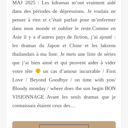
MAJ 2025 : Les kdramas m’ont vraiment aidé
dans des périodes de dépressions. Je voulais ne
penser à rien et c’était parfait pour m’enfermer
dans mon monde et oublier le reste.Comme en
Asie il y a d’autres pays de fiction, j’ai ajouté :
les dramas du Japon et Chine et les lakorns
thailandais à ma liste. Je mets une liste de séries
que j’ai bien aimé et qui peuvent aider à vider
votre tête
un cas d’amour incurrable / First
Love / Beyond Goodbye / on time with you/
Bloody monday / where does the sun begin BON
VISIONNAGE Avant les seuls dramas que je
connaissais étaient ceux des…