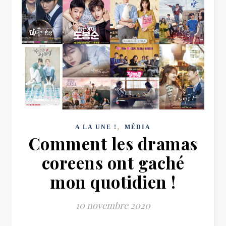
,
A LA UNE !
MÉDIA
Comment les dramas
coreens ont gaché
mon quotidien !
10 novembre 2020