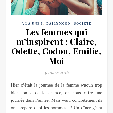
,
,
A LA UNE !
DAILYMOOD
SOCIÉTÉ
Les femmes qui
m’inspirent : Claire,
Odette, Codou, Emilie,
Moi
9 mars 2016
Hier c’était la journée de la femme waouh trop
bien, on a de la chance, on nous offre une
journée dans l’année. Mais wait, concrètement ils
ont préparé quoi les hommes ? Un dîner géant