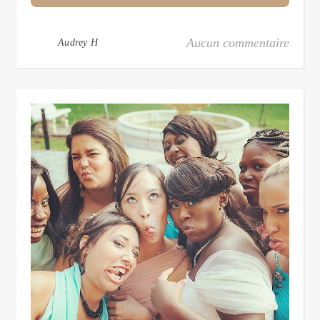
Aucun commentaire
Audrey H