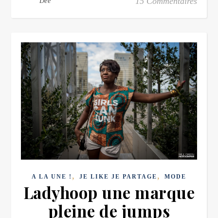
15 Commentaires
Dee
,
,
A LA UNE !
JE LIKE JE PARTAGE
MODE
Ladyhoop une marque
pleine de jumps