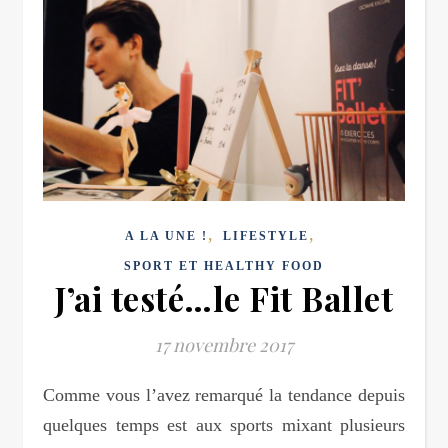
,
,
A LA UNE !
LIFESTYLE
SPORT ET HEALTHY FOOD
J’ai testé…le Fit Ballet
17 novembre 2017
Comme vous l’avez remarqué la tendance depuis
quelques temps est aux sports mixant plusieurs