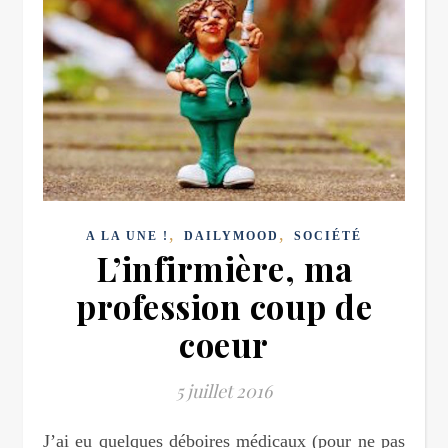
,
,
A LA UNE !
DAILYMOOD
SOCIÉTÉ
L’infirmière, ma
profession coup de
coeur
5 juillet 2016
J’ai eu quelques déboires médicaux (pour ne pas