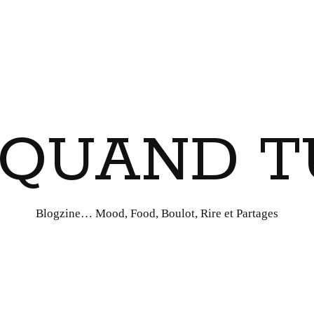
I QUAND T
Blogzine… Mood, Food, Boulot, Rire et Partages