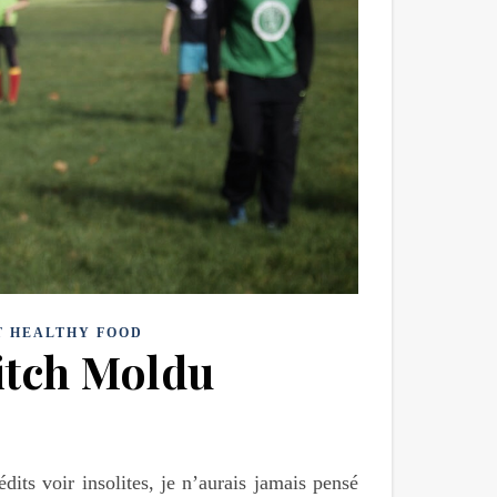
T HEALTHY FOOD
ditch Moldu
dits voir insolites, je n’aurais jamais pensé