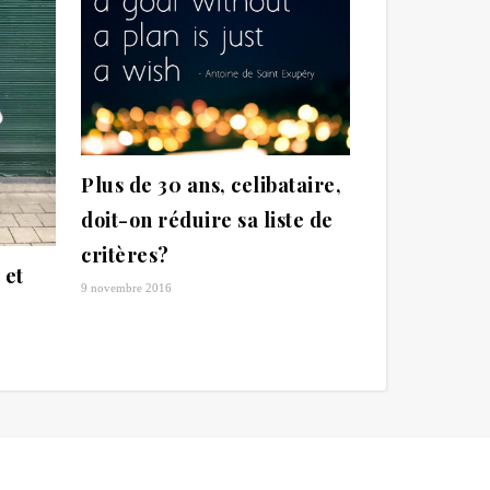
Plus de 30 ans, celibataire,
doit-on réduire sa liste de
critères?
 et
9 novembre 2016