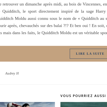
 retrouver un dimanche après midi, au bois de Vincennes, en
 Quidditch, le sport directement inspiré de la sage Harry P
idditch Moldu aussi connu sous le nom de « Quidditch au so
urir après, chevauchés sur des balai ?!? Et ben oui ! En soit,
s mais dans les faits, le Quidditch Moldu est un véritable sp
LIRE LA SUITE
Audrey H
VOUS POURRIEZ AUSSI