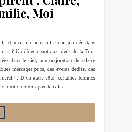
milie, Moi
 la chance, on nous offre une journée dans
mmes ? Un dîner géant aux pieds de la Tour
mées dans le ciel, une majoration de salaire
elques messages pubs, des events dédiés, des
merci ». D’un autre côté, certaines femmes
ée, tout du moins pas dans les…