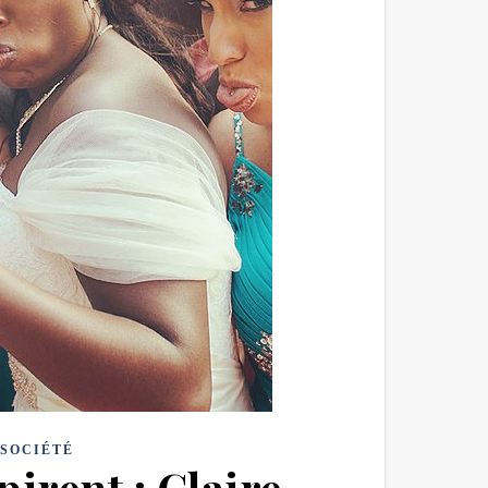
SOCIÉTÉ
irent : Claire,