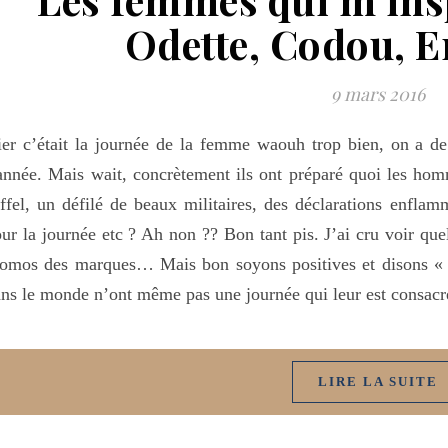
Odette, Codou, E
9 mars 2016
er c’était la journée de la femme waouh trop bien, on a de
année. Mais wait, concrètement ils ont préparé quoi les ho
ffel, un défilé de beaux militaires, des déclarations enflam
ur la journée etc ? Ah non ?? Bon tant pis. J’ai cru voir qu
omos des marques… Mais bon soyons positives et disons « 
ns le monde n’ont même pas une journée qui leur est consacr
LIRE LA SUITE