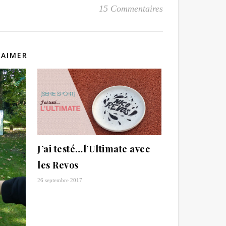
15 Commentaires
 AIMER
J’ai testé…l’Ultimate avec
les Revos
26 septembre 2017