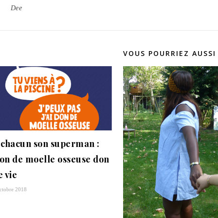
Dee
VOUS POURRIEZ AUSSI
 chacun son superman :
on de moelle osseuse don
e vie
ctobre 2018