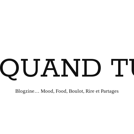
I QUAND T
Blogzine… Mood, Food, Boulot, Rire et Partages