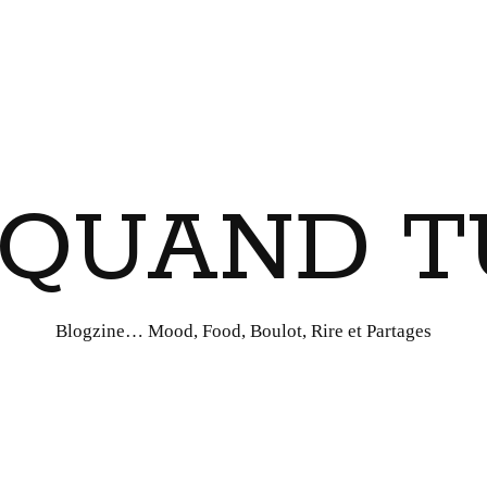
I QUAND T
Blogzine… Mood, Food, Boulot, Rire et Partages