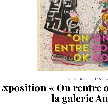
,
A LA UNE !
BONS PL
Exposition « On rentre o
la galerie A