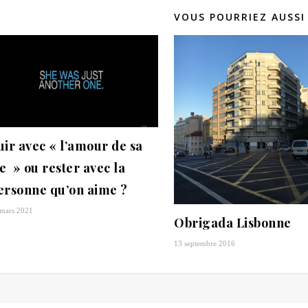
VOUS POURRIEZ AUSSI
uir avec « l’amour de sa
ie » ou rester avec la
ersonne qu’on aime ?
mars 2021
Obrigada Lisbonne
13 septembre 2016