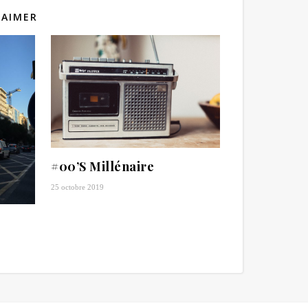
 AIMER
#00’S Millénaire
25 octobre 2019