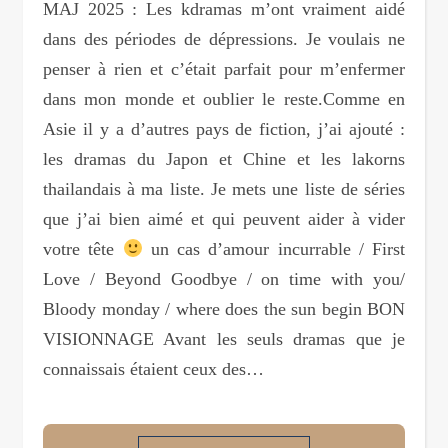
MAJ 2025 : Les kdramas m’ont vraiment aidé
dans des périodes de dépressions. Je voulais ne
penser à rien et c’était parfait pour m’enfermer
dans mon monde et oublier le reste.Comme en
Asie il y a d’autres pays de fiction, j’ai ajouté :
les dramas du Japon et Chine et les lakorns
thailandais à ma liste. Je mets une liste de séries
que j’ai bien aimé et qui peuvent aider à vider
votre tête
un cas d’amour incurrable / First
Love / Beyond Goodbye / on time with you/
Bloody monday / where does the sun begin BON
VISIONNAGE Avant les seuls dramas que je
connaissais étaient ceux des…