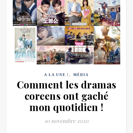
,
A LA UNE !
MÉDIA
Comment les dramas
coreens ont gaché
mon quotidien !
10 novembre 2020