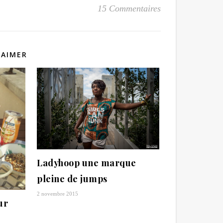
15 Commentaires
 AIMER
Ladyhoop une marque
pleine de jumps
2 novembre 2015
ur
e