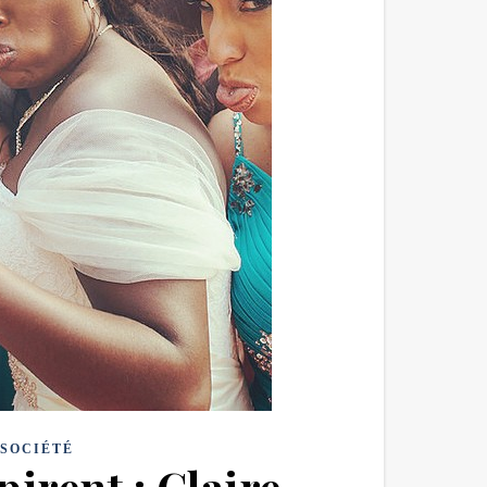
SOCIÉTÉ
irent : Claire,