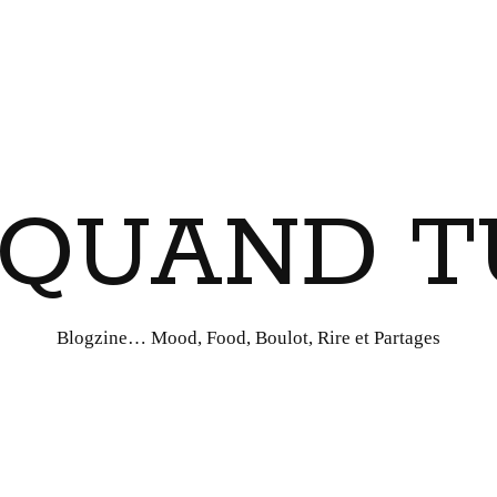
I QUAND T
Blogzine… Mood, Food, Boulot, Rire et Partages