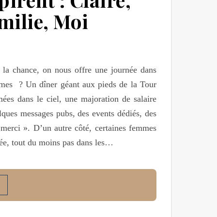
milie, Moi
 la chance, on nous offre une journée dans
mmes ? Un dîner géant aux pieds de la Tour
mées dans le ciel, une majoration de salaire
elques messages pubs, des events dédiés, des
merci ». D’un autre côté, certaines femmes
ée, tout du moins pas dans les…