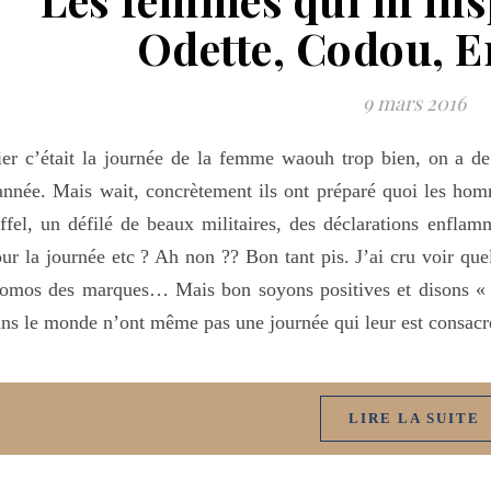
Odette, Codou, E
9 mars 2016
er c’était la journée de la femme waouh trop bien, on a de
année. Mais wait, concrètement ils ont préparé quoi les ho
ffel, un défilé de beaux militaires, des déclarations enflam
ur la journée etc ? Ah non ?? Bon tant pis. J’ai cru voir qu
omos des marques… Mais bon soyons positives et disons « 
ns le monde n’ont même pas une journée qui leur est consacr
LIRE LA SUITE