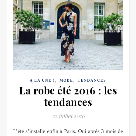
,
,
A LA UNE !
MODE
TENDANCES
La robe été 2016 : les
tendances
22 juillet 2016
L’été s’installe enfin à Paris. Oui après 3 mois de