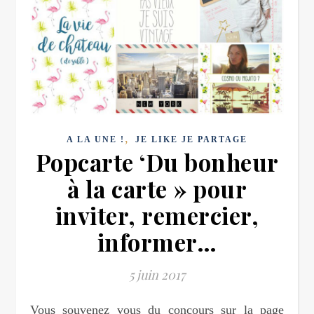
,
A LA UNE !
JE LIKE JE PARTAGE
Popcarte ‘Du bonheur
à la carte » pour
inviter, remercier,
informer…
5 juin 2017
Vous souvenez vous du concours sur la page