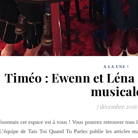
A LA UNE !
Timéo : Ewenn et Léna 
musical
7 décembre 2016
sormais cet espace est à vous ! Vous pourrez retrouver tous le
L’équipe de Tais Toi Quand Tu Parles publie les articles mai