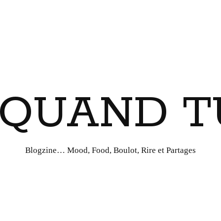
I QUAND T
Blogzine… Mood, Food, Boulot, Rire et Partages