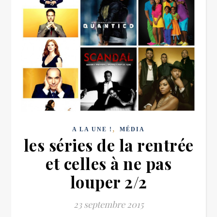
,
A LA UNE !
MÉDIA
les séries de la rentrée
et celles à ne pas
louper 2/2
23 septembre 2015