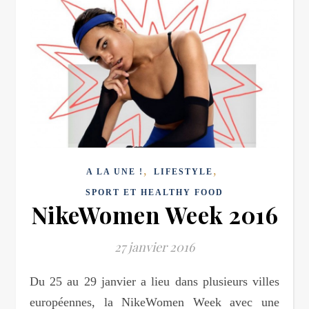
,
,
A LA UNE !
LIFESTYLE
SPORT ET HEALTHY FOOD
NikeWomen Week 2016
27 janvier 2016
Du 25 au 29 janvier a lieu dans plusieurs villes
européennes, la NikeWomen Week avec une