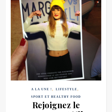
,
,
A LA UNE !
LIFESTYLE
SPORT ET HEALTHY FOOD
Rejoignez le