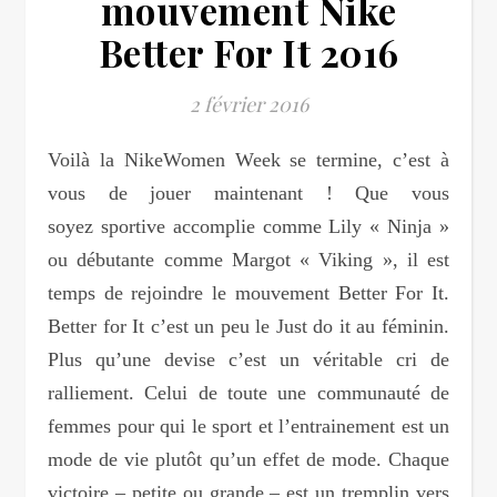
mouvement Nike
Better For It 2016
2 février 2016
Voilà la NikeWomen Week se termine, c’est à
vous de jouer maintenant ! Que vous
soyez sportive accomplie comme Lily « Ninja »
ou débutante comme Margot « Viking », il est
temps de rejoindre le mouvement Better For It.
Better for It c’est un peu le Just do it au féminin.
Plus qu’une devise c’est un véritable cri de
ralliement. Celui de toute une communauté de
femmes pour qui le sport et l’entrainement est un
mode de vie plutôt qu’un effet de mode. Chaque
victoire – petite ou grande – est un tremplin vers