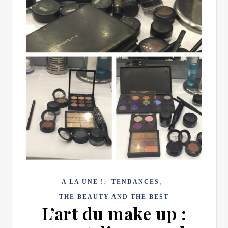
,
,
A LA UNE !
TENDANCES
THE BEAUTY AND THE BEST
L’art du make up :