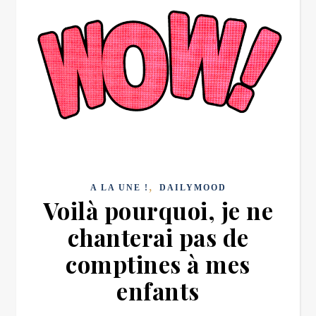
,
A LA UNE !
DAILYMOOD
Voilà pourquoi, je ne
chanterai pas de
comptines à mes
enfants