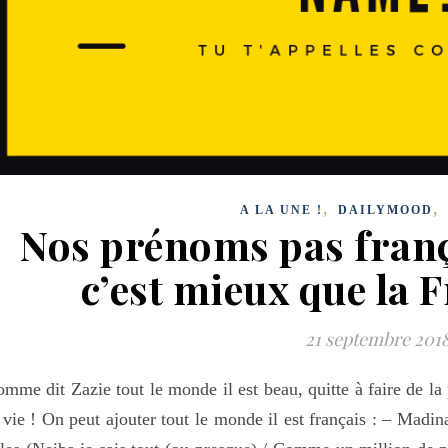
,
,
A LA UNE !
DAILYMOOD
Nos prénoms pas fran
c’est mieux que la 
21 septembre 201
mme dit Zazie tout le monde il est beau, quitte à faire de l
 vie ! On peut ajouter tout le monde il est français : – Madin