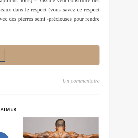
apillons noirs) – Yassine veut construire des
beaux dans le respect (vous savez ce respect
vec des pierres semi -précieuses pour rendre
Un commentaire
 AIMER