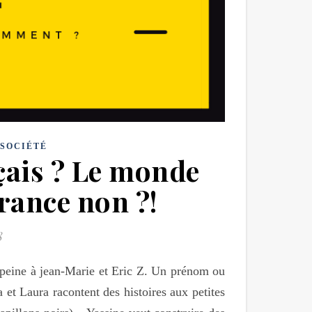
SOCIÉTÉ
çais ? Le monde
France non ?!
8
a peine à jean-Marie et Eric Z. Un prénom ou
a et Laura racontent des histoires aux petites