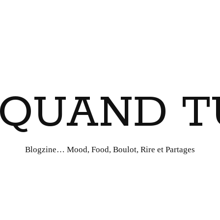
I QUAND T
Blogzine… Mood, Food, Boulot, Rire et Partages