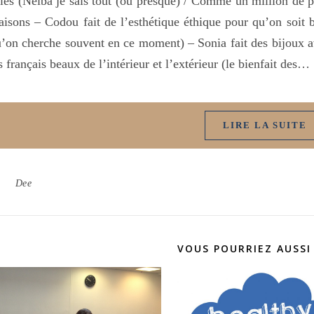
lles (Neiba je sais tout (ou presque) / Comme un million de p
isons – Codou fait de l’esthétique éthique pour qu’on soit 
’on cherche souvent en ce moment) – Sonia fait des bijoux a
s français beaux de l’intérieur et l’extérieur (le bienfait des…
LIRE LA SUITE
Dee
VOUS POURRIEZ AUSSI