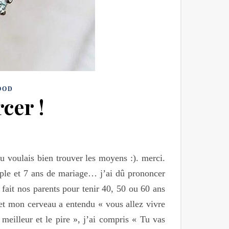
OOD
cer !
 voulais bien trouver les moyens :). merci.
ple et 7 ans de mariage… j’ai dû prononcer
fait nos parents pour tenir 40, 50 ou 60 ans
et mon cerveau a entendu « vous allez vivre
meilleur et le pire », j’ai compris « Tu vas