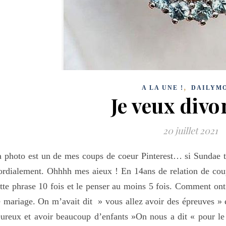
,
A LA UNE !
DAILYM
Je veux divor
20 juillet 2021
 photo est un de mes coups de coeur Pinterest… si Sundae tu
rdialement. Ohhhh mes aieux ! En 14ans de relation de cou
tte phrase 10 fois et le penser au moins 5 fois. Comment ont 
 mariage. On m’avait dit » vous allez avoir des épreuves » 
ureux et avoir beaucoup d’enfants »On nous a dit « pour le 