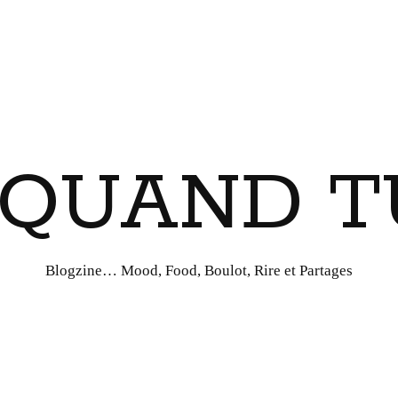
I QUAND T
Blogzine… Mood, Food, Boulot, Rire et Partages