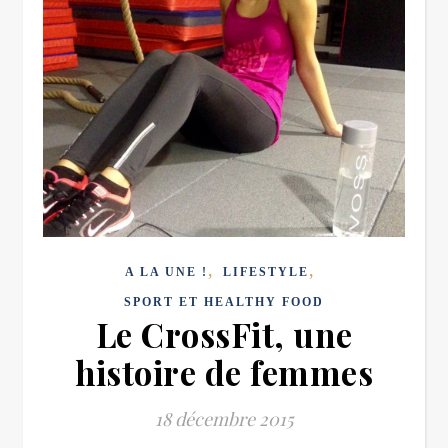
,
,
A LA UNE !
LIFESTYLE
SPORT ET HEALTHY FOOD
Le CrossFit, une
histoire de femmes
18 décembre 2015