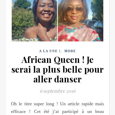
,
A LA UNE !
MODE
African Queen ! Je
serai la plus belle pour
aller danser
6 septembre 2016
Oh le titre super long ! Un article rapide mais
efficace ! Cet été j’ai participé à un beau