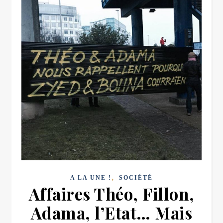
,
A LA UNE !
SOCIÉTÉ
Affaires Théo, Fillon,
Adama, l’Etat… Mais