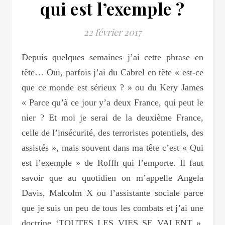
qui est l’exemple ?
22 février 2017
Depuis quelques semaines j’ai cette phrase en
tête… Oui, parfois j’ai du Cabrel en tête « est-ce
que ce monde est sérieux ? » ou du Kery James
« Parce qu’à ce jour y’a deux France, qui peut le
nier ? Et moi je serai de la deuxième France,
celle de l’insécurité, des terroristes potentiels, des
assistés », mais souvent dans ma tête c’est « Qui
est l’exemple » de Roffh qui l’emporte. Il faut
savoir que au quotidien on m’appelle Angela
Davis, Malcolm X ou l’assistante sociale parce
que je suis un peu de tous les combats et j’ai une
doctrine ‘TOUTES LES VIES SE VALENT ».