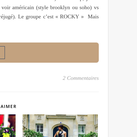
s voir américain (style brooklyn ou soho) vs
de préjugé). Le groupe c’est « ROCKY » Mais
2 Commentaires
 AIMER