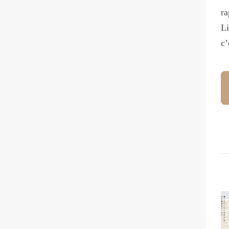
ra
Li
c’