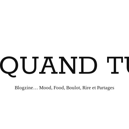
I QUAND T
Blogzine… Mood, Food, Boulot, Rire et Partages