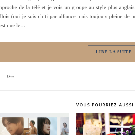
pproche de la télé et je vois un groupe au style plus anglai
llois (oui je suis ch’ti par alliance mais toujours pleine 
est que le…
LIRE LA SUITE
Dee
VOUS POURRIEZ AUSSI