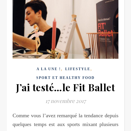
,
,
A LA UNE !
LIFESTYLE
SPORT ET HEALTHY FOOD
J’ai testé…le Fit Ballet
17 novembre 2017
Comme vous l’avez remarqué la tendance depuis
quelques temps est aux sports mixant plusieurs