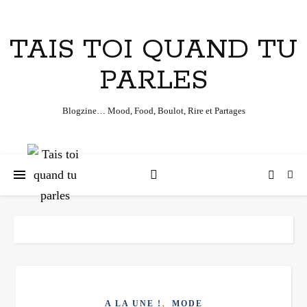
TAIS TOI QUAND TU
PARLES
Blogzine… Mood, Food, Boulot, Rire et Partages
,
A LA UNE !
MODE