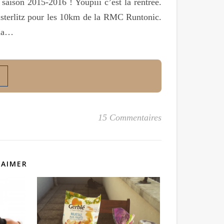
aison 2015-2016 ! Youpiii c’est la rentrée.
Austerlitz pour les 10km de la RMC Runtonic.
 la…
15 Commentaires
 AIMER