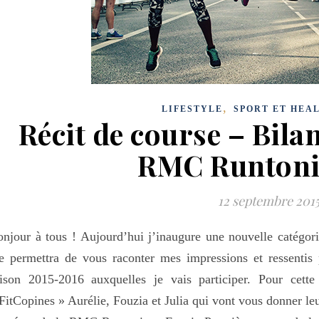
,
LIFESTYLE
SPORT ET HEA
Récit de course – Bila
RMC Runtoni
12 septembre 201
njour à tous ! Aujourd’hui j’inaugure une nouvelle catégorie
 permettra de vous raconter mes impressions et ressentis p
ison 2015-2016 auxquelles je vais participer. Pour cette
FitCopines » Aurélie, Fouzia et Julia qui vont vous donner leu