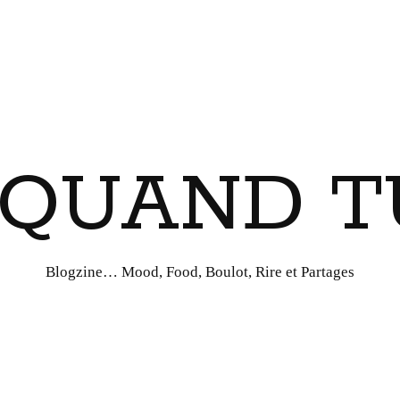
I QUAND T
Blogzine… Mood, Food, Boulot, Rire et Partages