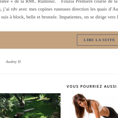
ratée » de la RMC Runtonic. Fouzia Première course de la s
, j’ai rdv avec mes copines runeuses direction les quais d’
 suis à block, belle et bronzée. Impatientes, on se dirige vers
LIRE LA SUITE
Audrey H
VOUS POURRIEZ AUSSI