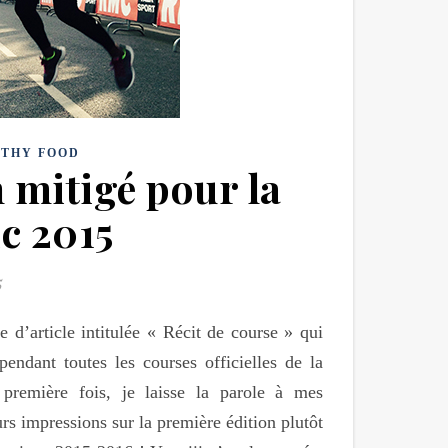
LTHY FOOD
n mitigé pour la
c 2015
5
 d’article intitulée « Récit de course » qui
endant toutes les courses officielles de la
 première fois, je laisse la parole à mes
rs impressions sur la première édition plutôt