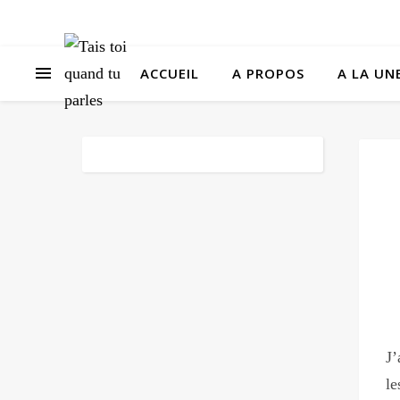
ACCUEIL
A PROPOS
A LA UNE
J’
le