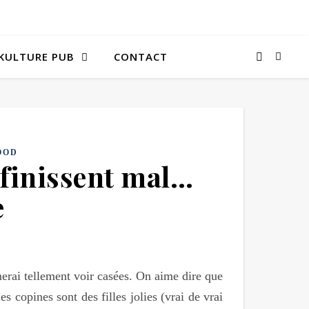
KULTURE PUB
CONTACT
OOD
 finissent mal…
e
erai tellement voir casées. On aime dire que
 copines sont des filles jolies (vrai de vrai