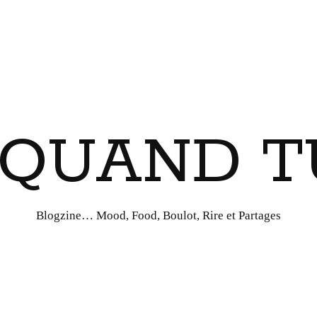
I QUAND T
Blogzine… Mood, Food, Boulot, Rire et Partages