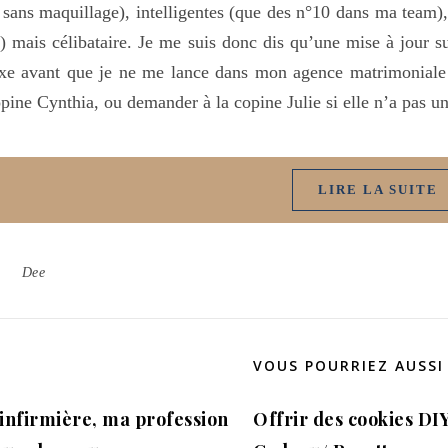
 sans maquillage), intelligentes (que des n°10 dans ma team)
) mais célibataire. Je me suis donc dis qu’une mise à jour s
xe avant que je ne me lance dans mon agence matrimoniale d
pine Cynthia, ou demander à la copine Julie si elle n’a pas 
LIRE LA SUITE
Dee
VOUS POURRIEZ AUSSI
’infirmière, ma profession
Offrir des cookies DIY