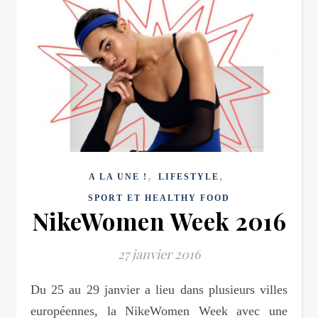
,
,
A LA UNE !
LIFESTYLE
SPORT ET HEALTHY FOOD
NikeWomen Week 2016
27 janvier 2016
Du 25 au 29 janvier a lieu dans plusieurs villes
européennes, la NikeWomen Week avec une